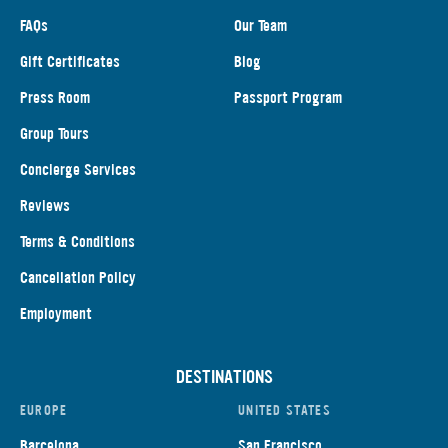
FAQs
Our Team
Gift Certificates
Blog
Press Room
Passport Program
Group Tours
Concierge Services
Reviews
Terms & Conditions
Cancellation Policy
Employment
DESTINATIONS
EUROPE
UNITED STATES
Barcelona
San Francisco