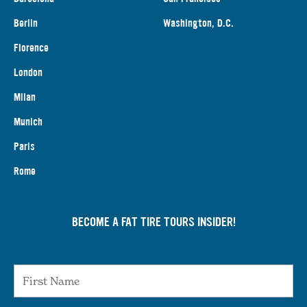
Berlin
Washington, D.C.
Florence
London
Milan
Munich
Paris
Rome
BECOME A FAT TIRE TOURS INSIDER!
First Name