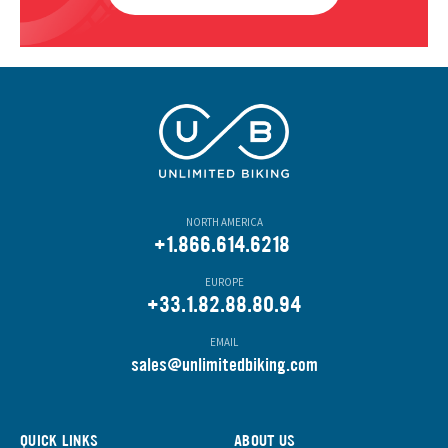
NORTH AMERICA
+1.866.614.6218
EUROPE
+33.1.82.88.80.94
EMAIL
s
ales@unlimitedbiking.com
QUICK LINKS
ABOUT US