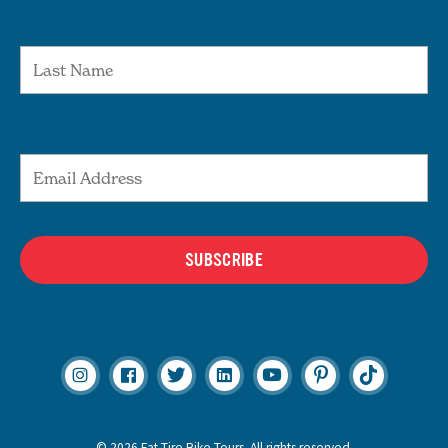
Last Name
Email Address
SUBSCRIBE
© 2026 Fat Tire Bike Tours. All rights reserved.