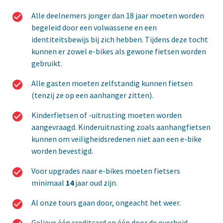
Alle deelnemers jonger dan 18 jaar moeten worden
begeleid door een volwassene en een
identiteitsbewijs bij zich hebben. Tijdens deze tocht
kunnen er zowel e-bikes als gewone fietsen worden
gebruikt.
Alle gasten moeten zelfstandig kunnen fietsen
(tenzij ze op een aanhanger zitten).
Kinderfietsen of -uitrusting moeten worden
aangevraagd. Kinderuitrusting zoals aanhangfietsen
kunnen om veiligheidsredenen niet aan een e-bike
worden bevestigd.
Voor upgrades naar e-bikes moeten fietsers
minimaal
14
jaar oud zijn.
Al onze tours gaan door, ongeacht het weer.
Gelieve één creditcard en één door de overheid