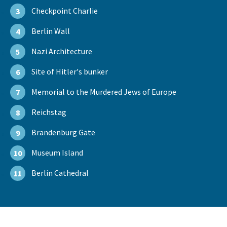
Checkpoint Charlie
3
Berlin Wall
4
Nazi Architecture
5
Site of Hitler's bunker
6
Memorial to the Murdered Jews of Europe
7
Reichstag
8
Brandenburg Gate
9
Museum Island
10
Berlin Cathedral
11