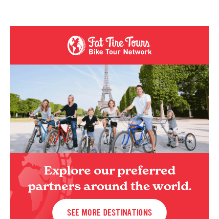
Explore our preferred
partners around the world.
SEE MORE DESTINATIONS