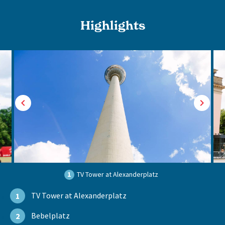
Highlights
1
TV Tower at Alexanderplatz
TV Tower at Alexanderplatz
1
Bebelplatz
2